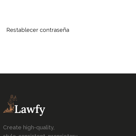
Restablecer contraseña
Create high-quality,