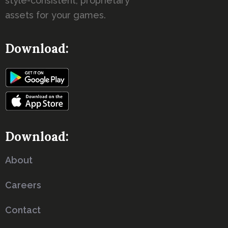
style-consistent, proprietary
assets for your games.
Download:
Download:
About
Careers
Contact