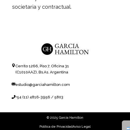
societaria y contractual.
Cerrito 1266, Piso 7, Oficina 31
(C1010AAZ), Bs.As. Argentina
estudio@garciahamilton.com
+54 (11) 4816-3956 / 5803
© 2025 García Hamilton
Política de Privacidad
Aviso Legal