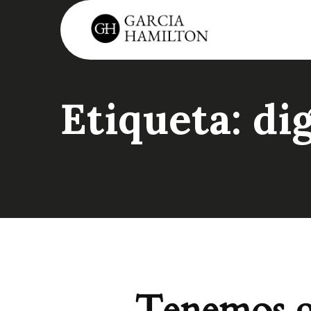
Etiqueta:
dig
Tenemos gr