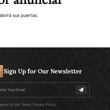
brirá sus puertas.
Sign Up for Our Newsletter
 agree to the Terms, Privacy Policy.