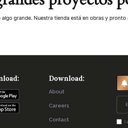
 algo grande. Nuestra tienda está en obras y pronto a
load:
Download:
About
Careers
Contact
I