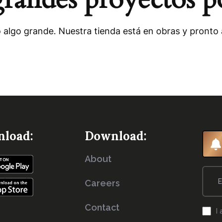
 algo grande. Nuestra tienda está en obras y pronto a
load:
Download:
About
Careers
Contact
I