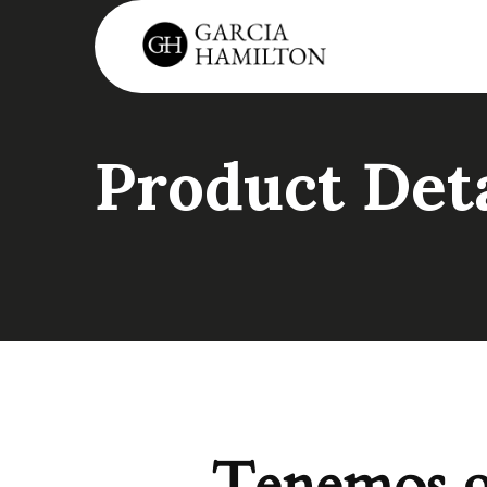
Product Deta
Tenemos gr