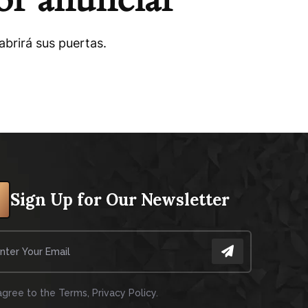
brirá sus puertas.
Sign Up for Our Newsletter
 agree to the Terms, Privacy Policy.