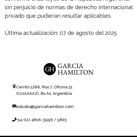
sin perjuicio de normas de derecho internacional
privado que pudieran resultar aplicables.
Última actualización: 07 de agosto del 2025
Cerrito 1266, Piso 7, Oficina 31
(C1010AAZ), Bs.As. Argentina
estudio@garciahamilton.com
+54 (11) 4816-3956 / 5803