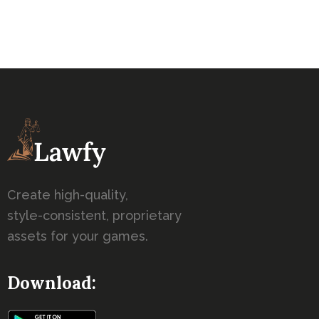
Create high-quality,
style-consistent, proprietary
assets for your games.
Download: