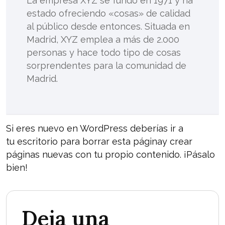
La empresa XYZ se fundó en 1971 y ha
estado ofreciendo «cosas» de calidad
al público desde entonces. Situada en
Madrid, XYZ emplea a más de 2.000
personas y hace todo tipo de cosas
sorprendentes para la comunidad de
Madrid.
Si eres nuevo en WordPress deberías ir a
tu escritorio
para borrar esta páginay crear
páginas nuevas con tu propio contenido. ¡Pásalo
bien!
Deja una